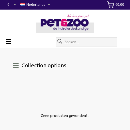
€
Nederlands
€0,00
Collection options
Geen producten gevonden!...