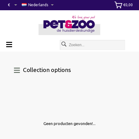
€
Nederlands
€0,00
Collection options
Geen producten gevonden!...