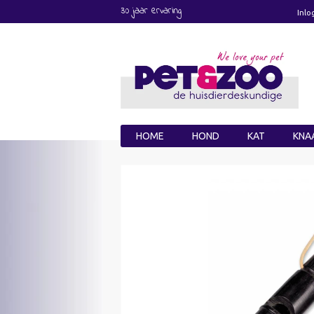
30 jaar ervaring
Inlo
HOME
HOND
KAT
KNA