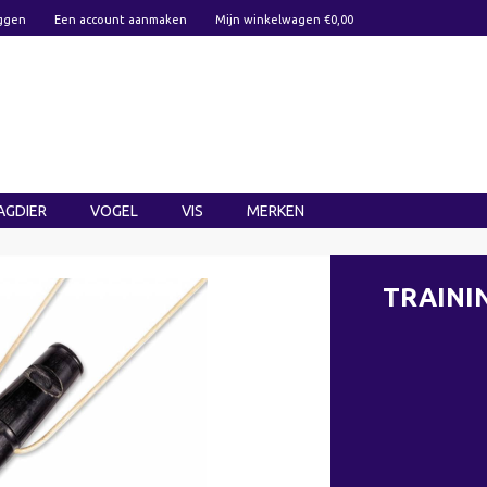
ggen
Een account aanmaken
Mijn winkelwagen €0,00
AGDIER
VOGEL
VIS
MERKEN
TRAINI