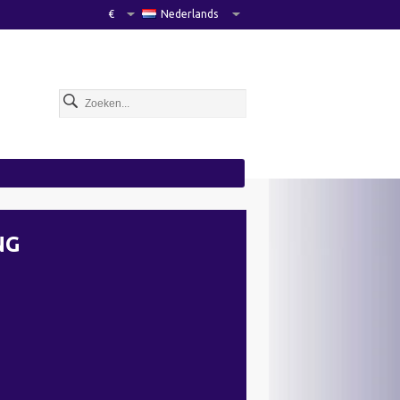
€
Nederlands
NG