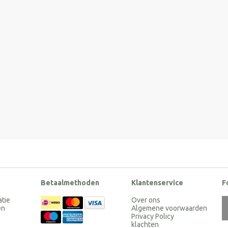
Betaalmethoden
Klantenservice
F
atie
Over ons
en
Algemene voorwaarden
Privacy Policy
klachten