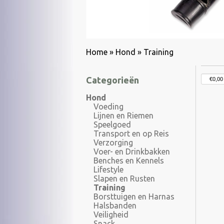
Home
»
Hond
»
Training
Categorieën
Hond
Voeding
Lijnen en Riemen
Speelgoed
Transport en op Reis
Verzorging
Voer- en Drinkbakken
Benches en Kennels
Lifestyle
Slapen en Rusten
Training
Borsttuigen en Harnas
Halsbanden
Veiligheid
Snack