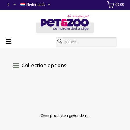
€
Nederlands
€0,00
Collection options
Geen producten gevonden!...