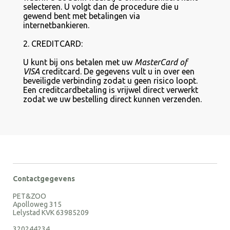
selecteren. U volgt dan de procedure die u
gewend bent met betalingen via
internetbankieren.
2. CREDITCARD:
U kunt bij ons betalen met uw
MasterCard of
VISA
creditcard. De gegevens vult u in over een
beveiligde verbinding zodat u geen risico loopt.
Een creditcardbetaling is vrijwel direct verwerkt
zodat we uw bestelling direct kunnen verzenden.
Contactgegevens
PET&ZOO
Apolloweg 315
Lelystad KVK 63985209
320244234