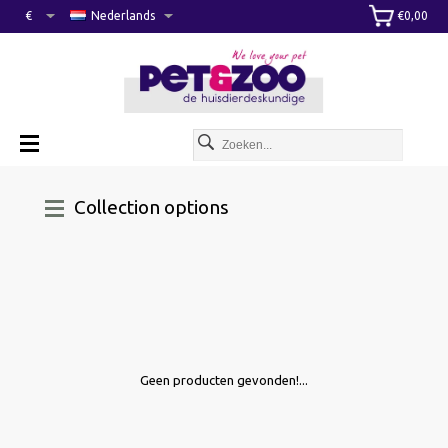
€
Nederlands
€0,00
Collection options
Geen producten gevonden!...