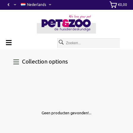
€
Nederlands
€0,00
Collection options
Geen producten gevonden!...