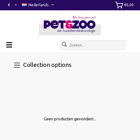
€
Nederlands
€0,00
Collection options
Geen producten gevonden!...