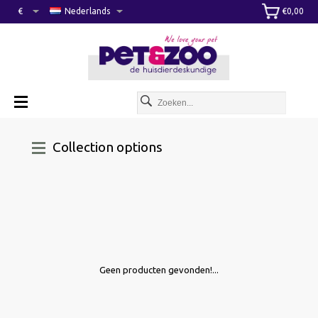
€
Nederlands
€0,00
Collection options
Geen producten gevonden!...