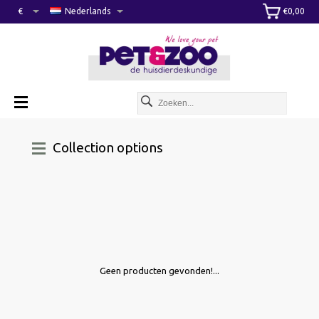
€
Nederlands
€0,00
Collection options
Geen producten gevonden!...