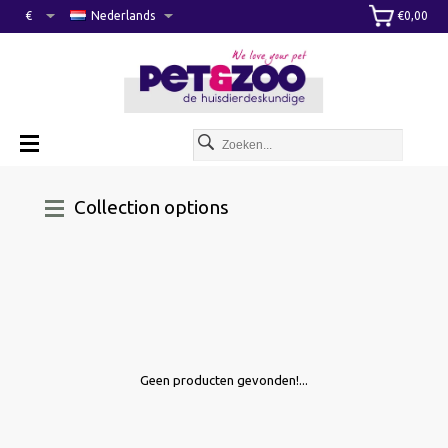
€
Nederlands
€0,00
Collection options
Geen producten gevonden!...