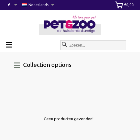
€
Nederlands
€0,00
Collection options
Geen producten gevonden!...