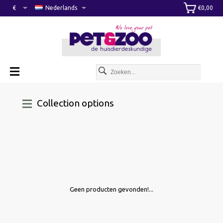
€
Nederlands
€0,00
Collection options
Geen producten gevonden!...