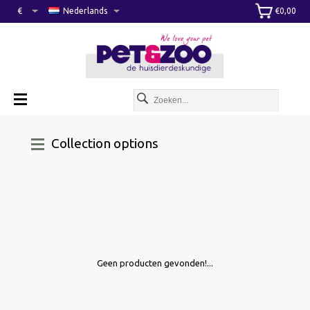
€
Nederlands
€0,00
Collection options
Geen producten gevonden!...