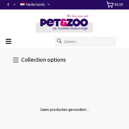
€
Nederlands
€0,00
Collection options
Geen producten gevonden!...