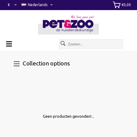
€
Nederlands
€0,00
Collection options
Geen producten gevonden!...