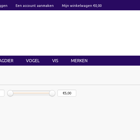
ggen
Een account aanmaken
Mijn winkelwagen €0,00
AGDIER
VOGEL
VIS
MERKEN