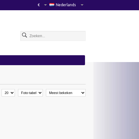
€
Nederlands