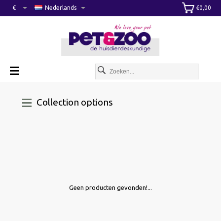
€
Nederlands
€0,00
Collection options
Geen producten gevonden!...