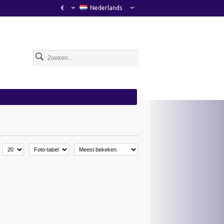
€
Nederlands