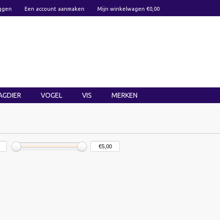
ggen
Een account aanmaken
Mijn winkelwagen €0,00
AGDIER
VOGEL
VIS
MERKEN