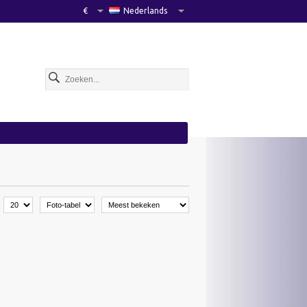
€
Nederlands