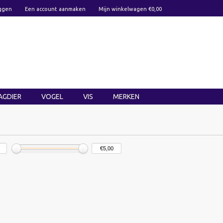
ggen
Een account aanmaken
Mijn winkelwagen €0,00
AGDIER
VOGEL
VIS
MERKEN