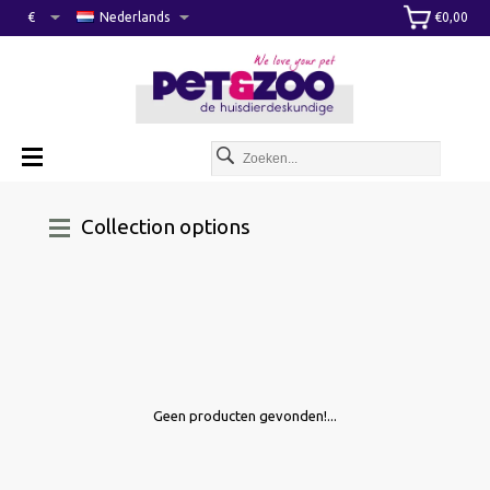
€
Nederlands
€0,00
Collection options
Geen producten gevonden!...