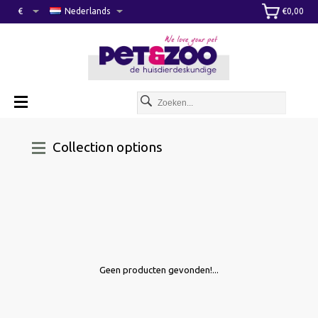
€
Nederlands
€0,00
Collection options
Geen producten gevonden!...