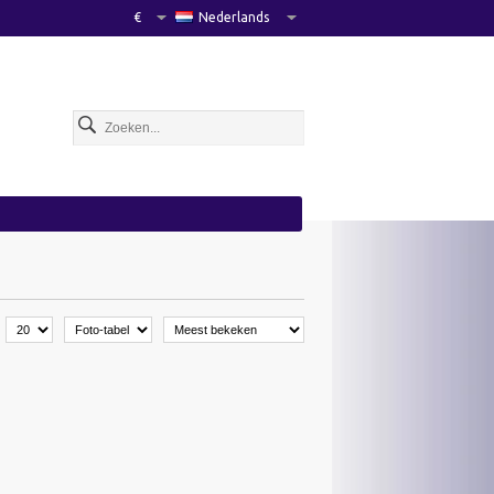
€
Nederlands