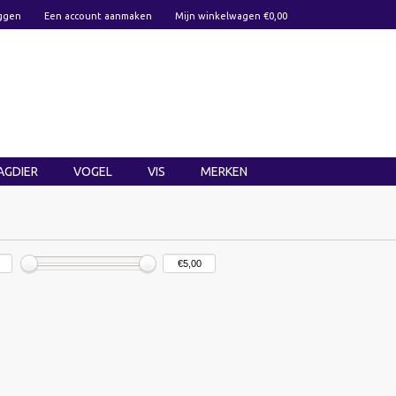
ggen
Een account aanmaken
Mijn winkelwagen €0,00
AGDIER
VOGEL
VIS
MERKEN