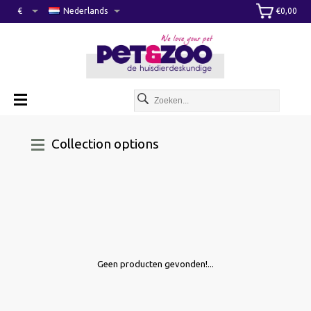
€
Nederlands
€0,00
Collection options
Geen producten gevonden!...