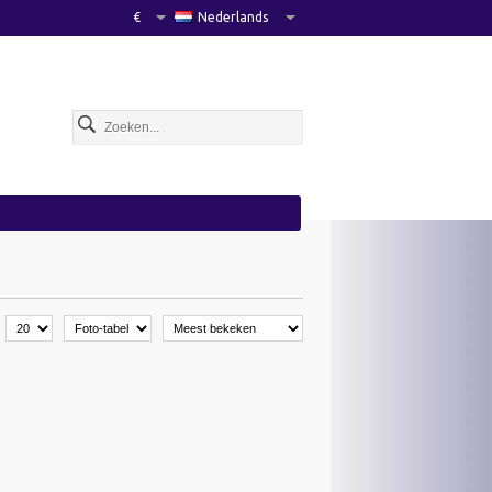
€
Nederlands