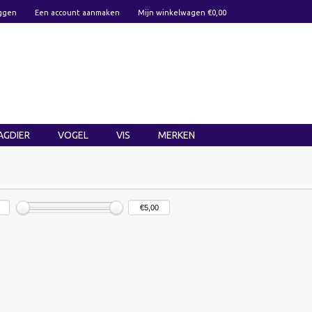
ggen
Een account aanmaken
Mijn winkelwagen €0,00
AGDIER
VOGEL
VIS
MERKEN