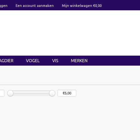
ggen
Een account aanmaken
Mijn winkelwagen €0,00
AGDIER
VOGEL
VIS
MERKEN