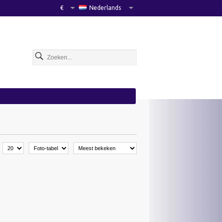
€
Nederlands