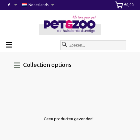
€
Nederlands
€0,00
Collection options
Geen producten gevonden!...