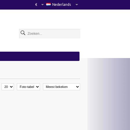
€
Nederlands