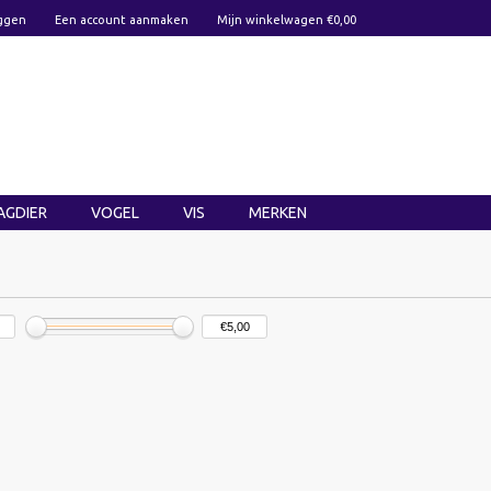
ggen
Een account aanmaken
Mijn winkelwagen €0,00
AGDIER
VOGEL
VIS
MERKEN