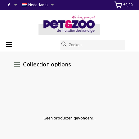
€
Nederlands
€0,00
Collection options
Geen producten gevonden!...