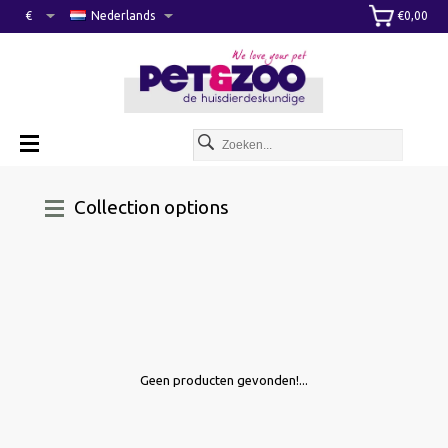
€
Nederlands
€0,00
Collection options
Geen producten gevonden!...