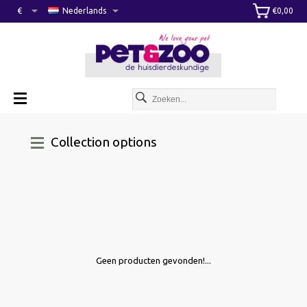
€
Nederlands
€0,00
Collection options
Geen producten gevonden!...