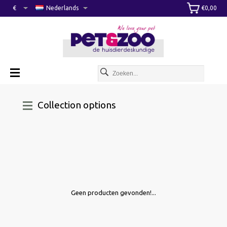
€
Nederlands
€0,00
Collection options
Geen producten gevonden!...