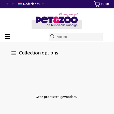
€
Nederlands
€0,00
Collection options
Geen producten gevonden!...