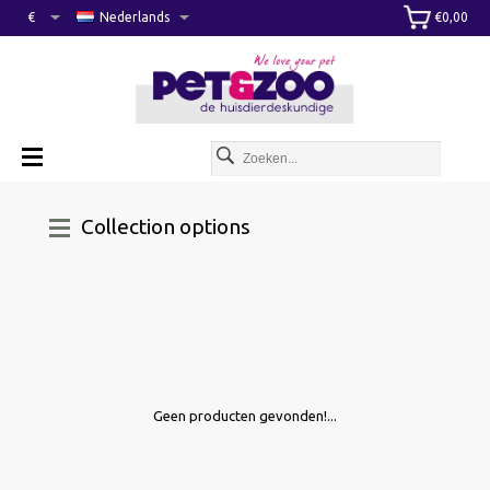
€
Nederlands
€0,00
Collection options
Geen producten gevonden!...