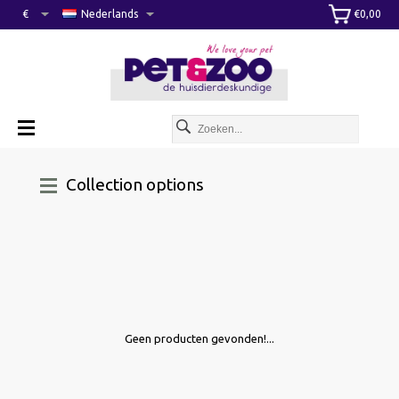
€
Nederlands
€0,00
Collection options
Geen producten gevonden!...