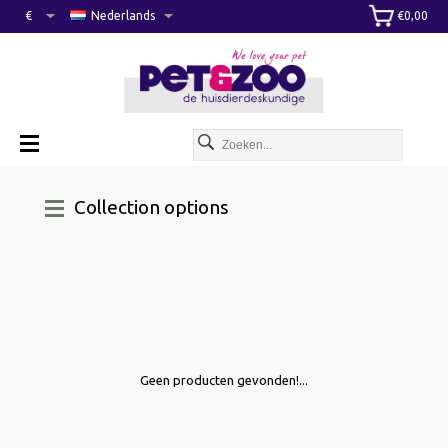
€
Nederlands
€0,00
Collection options
Geen producten gevonden!...