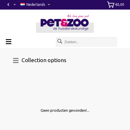
€
Nederlands
€0,00
Collection options
Geen producten gevonden!...