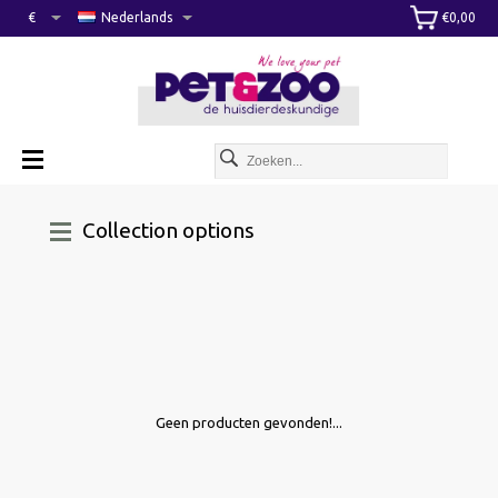
€
Nederlands
€0,00
Collection options
Geen producten gevonden!...