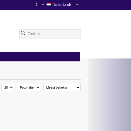
€
Nederlands