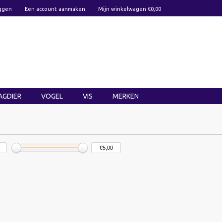
ggen
Een account aanmaken
Mijn winkelwagen €0,00
AGDIER
VOGEL
VIS
MERKEN