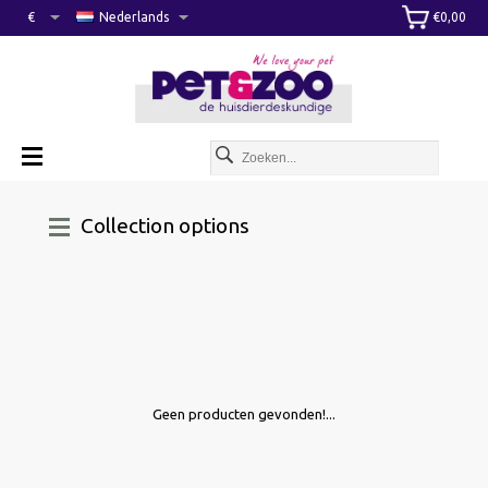
€
Nederlands
€0,00
Collection options
Geen producten gevonden!...