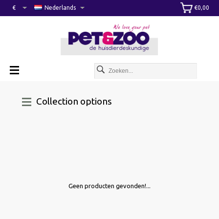
€
Nederlands
€0,00
Collection options
Geen producten gevonden!...