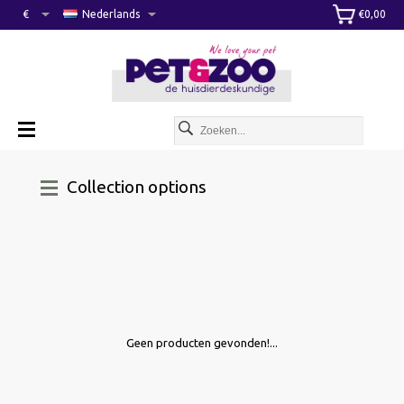
€
Nederlands
€0,00
Collection options
Geen producten gevonden!...