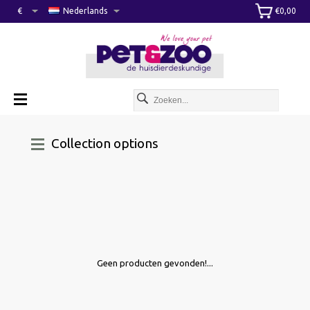
€
Nederlands
€0,00
Collection options
Geen producten gevonden!...