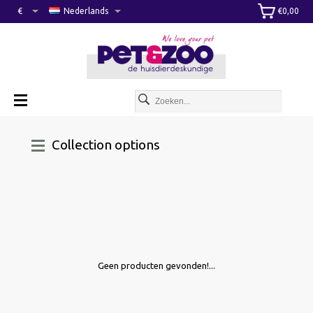
€
Nederlands
€0,00
Collection options
Geen producten gevonden!...