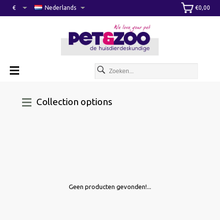
€
Nederlands
€0,00
Collection options
Geen producten gevonden!...