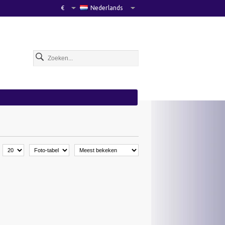
€
Nederlands