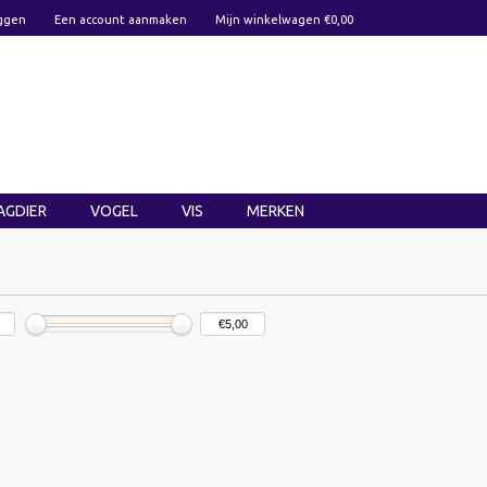
ggen
Een account aanmaken
Mijn winkelwagen €0,00
AGDIER
VOGEL
VIS
MERKEN