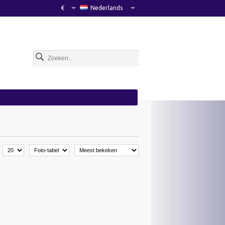
€
Nederlands