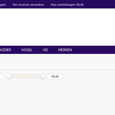
ggen
Een account aanmaken
Mijn winkelwagen €0,00
AGDIER
VOGEL
VIS
MERKEN