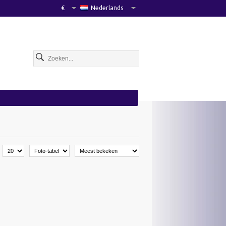
€
Nederlands