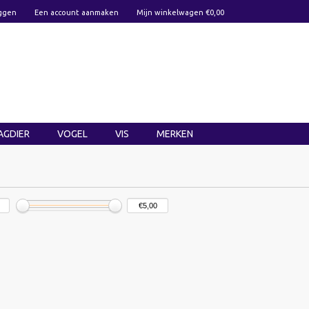
ggen
Een account aanmaken
Mijn winkelwagen €0,00
AGDIER
VOGEL
VIS
MERKEN