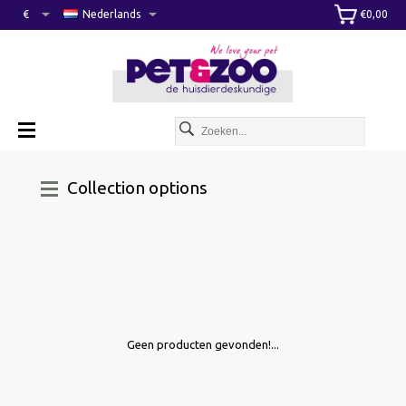
€
Nederlands
€0,00
Collection options
Geen producten gevonden!...