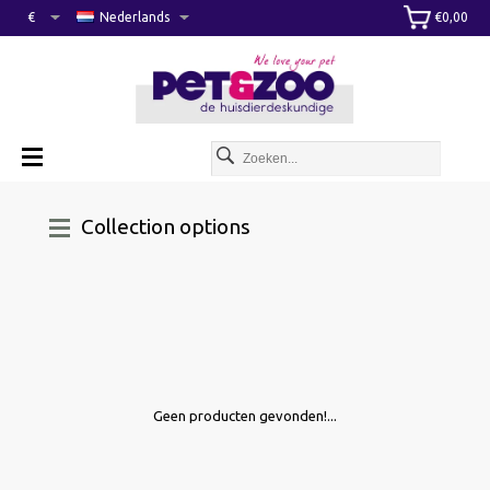
€
Nederlands
€0,00
Collection options
Geen producten gevonden!...